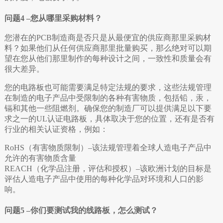
问题4 –您从哪里采购材料？
您潜在的PCB制造商是否只是从最便宜的供应商那里采购材
料？如果他们从任何供应商那里批量购买，那么绝对可以期
望在您从他们那里制作的每种设计之间，一致性和质量会有
很大差异。
您的电路板也可能需要满足特定法规的要求，这些法规管理
在制造的电子产品中受限制的各种有害物质，包括铅，汞，
镉和其他一些阻燃剂。确保您的制造厂可以提供满足以下要
求之一的UL认证电路板，具体取决于您的位置，还有是否有
行业的相关认证资格，例如：
RoHS（有害物质限制）–该法规管理着全球人造电子产品中
允许的有害物质含量
REACH（化学品注册，评估和授权）–该欧洲计划的目标是
评估人造电子产品中使用的每种化学品对环境和人口的影
响。
问题5 –你们要测试我的线路板，怎么测试？