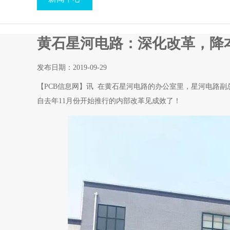
黄石星河电路：深化改革，降
发布日期：2019-09-29
【PCB信息网】讯 在黄石星河电路的办公室里，星河电路
自去年11月份开始推行的内部改革见成效了！