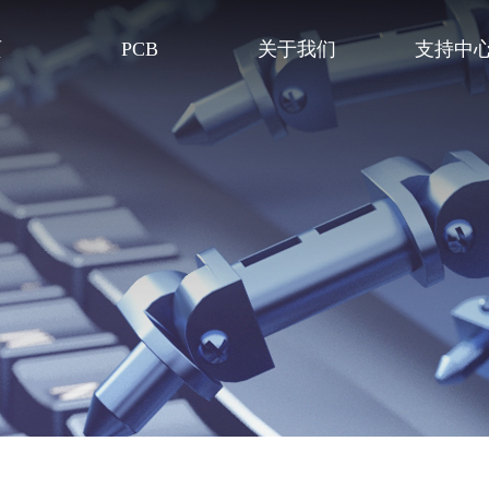
页
PCB
关于我们
支持中