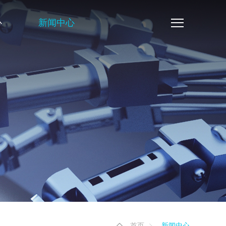
心
新闻中心
首页
新闻中心