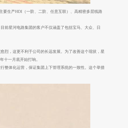
主要生产HDI（一阶、二阶、任意互联）、高精密多层线路
。目前星河电路集团的客户不仅涵盖了包括宝马、大众、日
演愈烈，这更不利于公司的长远发展。为了改善这个现状，星
去年十一月底开始打响。
实行整体化运营，保证集团上下管理系统的一致性。这个举措