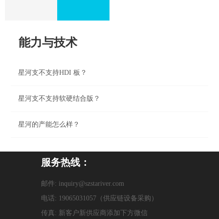
能力与技术
星河支不支持HDI 板？
星河支不支持软硬结合版？
星河的产能怎么样？
服务热线：
邮件: inquiry@szstariver.com
电话: 19065031057（供应链设备采购）
传真: 新客户新供应商添加下方微信