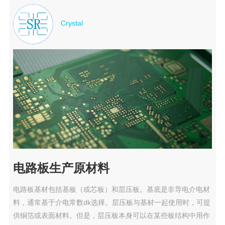
Crystal
电路板生产原材料
电路板基材​包括基板（或芯板）和层压板。基底是非导电介电材
料，通常基于介电常数dk选择。层压板与基材一起使用时，可提
供铜箔或表面材料。但是，层压板本身可以在某些板结构中用作