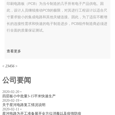
印刷电路板（PCB）为当今制造的几乎所有电子产品供电。因
此，设计人员继续推动PCB的极限，对其进行工程设计以适合尺
寸要求较小的集成电路和其他关键连接。因此，为了适应不断增
长的连接性需求和快速的电子制造进步，PCB组件制造商必须进
行全面的质量保证测试。
查看更多
<
2
3
4
5
6
>
公司要闻
2020-02-20
•
四层板小中批量3-15平米快速生产
2020-02-19
•
关于星河电路复工情况说明
2020-02-11
•
星河电路为开工准备展开全方位消毒以及疫情防疫